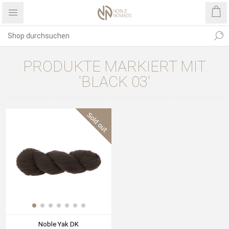
PRODUKTE MARKIERT MIT
'BLACK 03'
Noble Yak DK