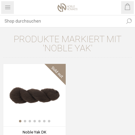
PRODUKTE MARKIERT MIT
'NOBLE YAK'
Noble Yak DK