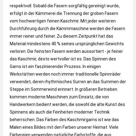
respektvoll. Sobald die Fasern sorgfältig gereinigt wurde,
erfolgt in der Kämmerei die Trennung der groben Fasern
vom hochwertigen feinen Kaschmir. Mit jeder weiteren
Durchführung durch die Kämmmaschine werden die Fasern
immer reiner und feiner. Zu diesem Zeitpunkt hat das
Material mindestens 40 % seines ursprünglichen Gewichts
verloren. Die feinsten Fasern werden aussortiert - je feiner
das Kaschmir, desto wertvoller ist es. Das Spinnen des
Garns ist ein faszinierender Prozess. In einigen
Werkstätten werden noch immer traditionelle Spinnräder
verwendet, deren rhythmisches Surren an das Summen der
Steppe im Sommerwind erinnert. In größeren Betrieben
kommen moderne Maschinen zum Einsatz, die von
Handwerkern bedient werden, die sowohl die alte Kunst des
Spinnens als auch die Feinheiten moderner Technik
beherrschen. Das Färben des Kaschmirgarns ist wie das
Malen eines Bildes mit den Farben unserer Heimat. Viele
Färbereien verwenden natürliche Farbstoffe, die aus