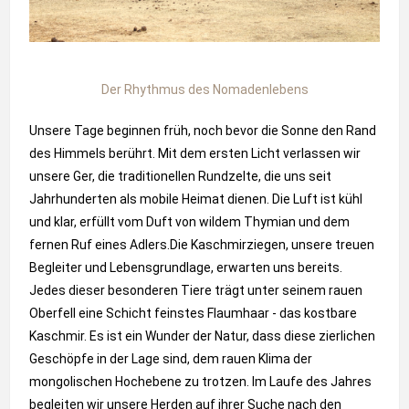
Der Rhythmus des Nomadenlebens
Unsere Tage beginnen früh, noch bevor die Sonne den Rand
des Himmels berührt. Mit dem ersten Licht verlassen wir
unsere Ger, die traditionellen Rundzelte, die uns seit
Jahrhunderten als mobile Heimat dienen. Die Luft ist kühl
und klar, erfüllt vom Duft von wildem Thymian und dem
fernen Ruf eines Adlers.Die Kaschmirziegen, unsere treuen
Begleiter und Lebensgrundlage, erwarten uns bereits.
Jedes dieser besonderen Tiere trägt unter seinem rauen
Oberfell eine Schicht feinstes Flaumhaar - das kostbare
Kaschmir. Es ist ein Wunder der Natur, dass diese zierlichen
Geschöpfe in der Lage sind, dem rauen Klima der
mongolischen Hochebene zu trotzen. Im Laufe des Jahres
begleiten wir unsere Herden auf ihrer Suche nach den