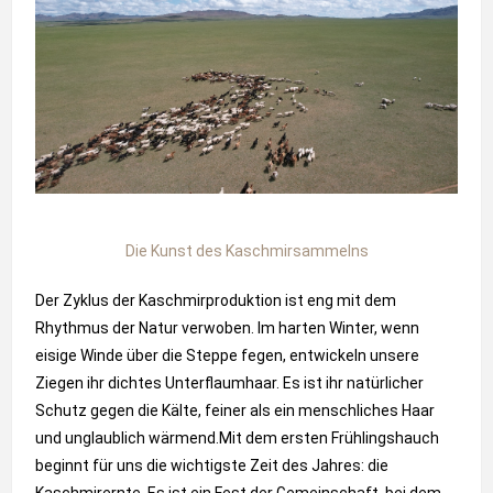
Die Kunst des Kaschmirsammelns
Der Zyklus der Kaschmirproduktion ist eng mit dem
Rhythmus der Natur verwoben. Im harten Winter, wenn
eisige Winde über die Steppe fegen, entwickeln unsere
Ziegen ihr dichtes Unterflaumhaar. Es ist ihr natürlicher
Schutz gegen die Kälte, feiner als ein menschliches Haar
und unglaublich wärmend.Mit dem ersten Frühlingshauch
beginnt für uns die wichtigste Zeit des Jahres: die
Kaschmirernte. Es ist ein Fest der Gemeinschaft, bei dem