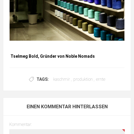
Tselmeg Bold, Gründer von Noble Nomads
TAGS:
kaschmir
,
produktion
,
ernte
EINEN KOMMENTAR HINTERLASSEN
Kommentar: