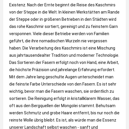
Existenz. Nach der Ernte beginnt die Reise des Kaschmirs
von der Steppe in die Welt. In kleinen Werkstätten am Rande
der Steppe oder in größeren Betrieben in den Städten wird
das rohe Kaschmir sortiert, gereinigt und zu feinstem Garn
versponnen. Viele dieser Betriebe werden von Familien
geführt, die ihre nomadischen Wurzeln nie vergessen
haben. Die Verarbeitung des Kaschmirs ist eine Mischung
aus jahrtausendealter Tradition und moderner Technologie.
Das Sortieren der Fasern erfolgt noch von Hand, eine Arbeit,
die höchste Präzision und jahrelange Erfahrung erfordert.
Mit dem Jahre lang geschulte Augen unterscheidet man
die feinste Farbe Unterschiede von den Fasern. Es ist sehr
wichtig, bevor man die Fasern waschen, sie ordentlich zu
sortieren. Die Reinigung erfolgt in kristallklarem Wasser, das
oft aus den Bergquellen der Mongolei stammt. Behutsam
werden Schmutz und grobe Haare entfernt, bis nur noch die
reinste Wolle übrig bleibt. Es ist, als würde man die Essenz
unserer Landschaft selbst waschen - sanft und